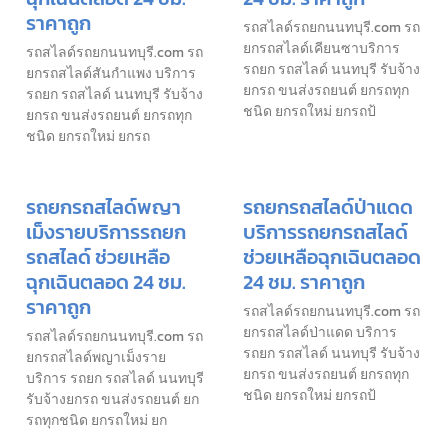
ราคาถูก
รถสไลด์รถยกนนทบุรี.com รถ
ยกรถสไลด์เคียนซาบริการ
รถสไลด์รถยกนนทบุรี.com รถ
รถยก รถสไลด์ นนทบุรี รับจ้าง
ยกรถสไลด์สันกำแพง บริการ
ยกรถ ขนส่งรถยนต์ ยกรถทุก
รถยก รถสไลด์ นนทบุรี รับจ้าง
ชนิด ยกรถใหม่ ยกรถป้
ยกรถ ขนส่งรถยนต์ ยกรถทุก
ชนิด ยกรถใหม่ ยกรถ
รถยกรถสไลด์พญา
รถยกรถสไลด์ป่าแดด
เม็งรายบริการรถยก
บริการรถยกรถสไลด์
รถสไลด์ ช่วยเหลือ
ช่วยเหลือฉุกเฉินตลอด
ฉุกเฉินตลอด 24 ชม.
24 ชม. ราคาถูก
ราคาถูก
รถสไลด์รถยกนนทบุรี.com รถ
ยกรถสไลด์ป่าแดด บริการ
รถสไลด์รถยกนนทบุรี.com รถ
รถยก รถสไลด์ นนทบุรี รับจ้าง
ยกรถสไลด์พญาเม็งราย
ยกรถ ขนส่งรถยนต์ ยกรถทุก
บริการ รถยก รถสไลด์ นนทบุรี
ชนิด ยกรถใหม่ ยกรถป้
รับจ้างยกรถ ขนส่งรถยนต์ ยก
รถทุกชนิด ยกรถใหม่ ยก