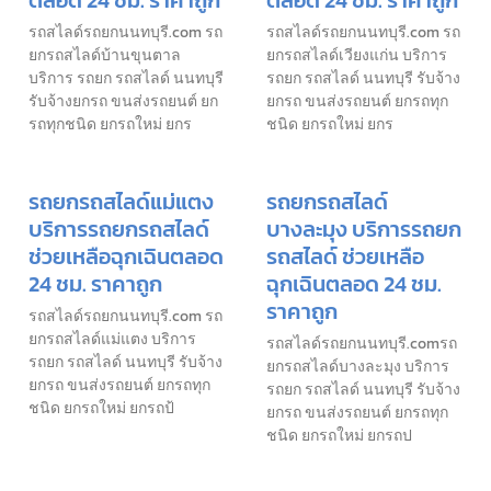
รถสไลด์รถยกนนทบุรี.com รถ
รถสไลด์รถยกนนทบุรี.com รถ
ยกรถสไลด์บ้านขุนตาล
ยกรถสไลด์เวียงแก่น บริการ
บริการ รถยก รถสไลด์ นนทบุรี
รถยก รถสไลด์ นนทบุรี รับจ้าง
รับจ้างยกรถ ขนส่งรถยนต์ ยก
ยกรถ ขนส่งรถยนต์ ยกรถทุก
รถทุกชนิด ยกรถใหม่ ยกร
ชนิด ยกรถใหม่ ยกร
รถยกรถสไลด์แม่แตง
รถยกรถสไลด์
บริการรถยกรถสไลด์
บางละมุง บริการรถยก
ช่วยเหลือฉุกเฉินตลอด
รถสไลด์ ช่วยเหลือ
24 ชม. ราคาถูก
ฉุกเฉินตลอด 24 ชม.
ราคาถูก
รถสไลด์รถยกนนทบุรี.com รถ
ยกรถสไลด์แม่แตง บริการ
รถสไลด์รถยกนนทบุรี.comรถ
รถยก รถสไลด์ นนทบุรี รับจ้าง
ยกรถสไลด์บางละมุง บริการ
ยกรถ ขนส่งรถยนต์ ยกรถทุก
รถยก รถสไลด์ นนทบุรี รับจ้าง
ชนิด ยกรถใหม่ ยกรถป้
ยกรถ ขนส่งรถยนต์ ยกรถทุก
ชนิด ยกรถใหม่ ยกรถป