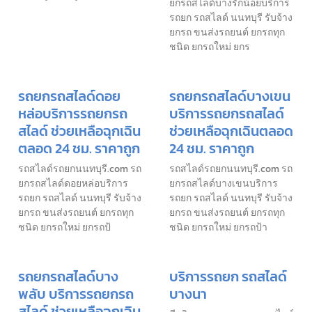
ยกรถสไลด์บางรักน้อยบริการ
รถยก รถสไลด์ นนทบุรี รับจ้าง
ยกรถ ขนส่งรถยนต์ ยกรถทุก
ชนิด ยกรถใหม่ ยกร
รถยกรถสไลด์ดอย
รถยกรถสไลด์บางเขน
หล่อบริการรถยกรถ
บริการรถยกรถสไลด์
สไลด์ ช่วยเหลือฉุกเฉิน
ช่วยเหลือฉุกเฉินตลอด
ตลอด 24 ชม. ราคาถูก
24 ชม. ราคาถูก
รถสไลด์รถยกนนทบุรี.com รถ
รถสไลด์รถยกนนทบุรี.com รถ
ยกรถสไลด์ดอยหล่อบริการ
ยกรถสไลด์บางเขนบริการ
รถยก รถสไลด์ นนทบุรี รับจ้าง
รถยก รถสไลด์ นนทบุรี รับจ้าง
ยกรถ ขนส่งรถยนต์ ยกรถทุก
ยกรถ ขนส่งรถยนต์ ยกรถทุก
ชนิด ยกรถใหม่ ยกรถป้
ชนิด ยกรถใหม่ ยกรถป้า
รถยกรถสไลด์บาง
บริการรถยก รถสไลด์
พลับ บริการรถยกรถ
บางนา
สไลด์ ช่วยเหลือฉุกเฉิน