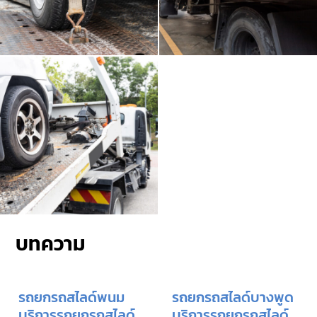
บทความ
รถยกรถสไลด์พนม
รถยกรถสไลด์บางพูด
บริการรถยกรถสไลด์
บริการรถยกรถสไลด์