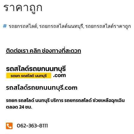
ราคาถูก
รถยกรถสไลด์
,
รถยกรถสไลด์นนทบุรี
,
รถยกรถสไลด์ราคาถูก
ติดต่อเรา คลิก ช่องทางที่สะดวก
รถสไลด์รถยกนนทบุรี.com
รถยก รถสไลด์ นนทบุรี บริการ รถยกรถสไลด์ ช่วยเหลือฉุกเฉิน
ตลอด 24 ชม.
062-363-8111