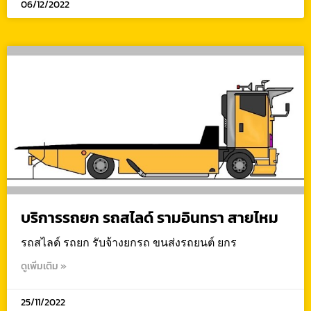
06/12/2022
บริการรถยก รถสไลด์ รามอินทรา สายไหม
รถสไลด์ รถยก รับจ้างยกรถ ขนส่งรถยนต์ ยกร
ดูเพิ่มเติม »
25/11/2022