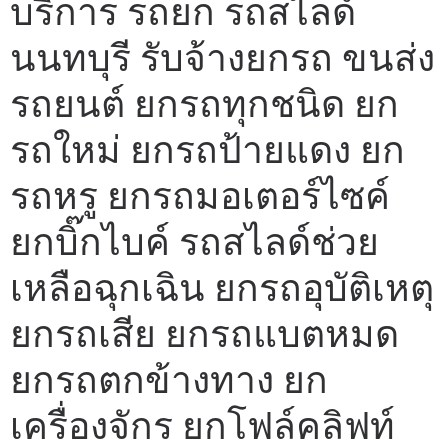
บริการ รถยก รถสไลด์
นนทบุรี รับจ้างยกรถ ขนส่ง
รถยนต์ ยกรถทุกชนิด ยก
รถใหม่ ยกรถป้ายแดง ยก
รถหรู ยกรถมอเตอร์ไซค์
ยกบิ๊กไบค์ รถสไลด์ช่วย
เหลือฉุกเฉิน ยกรถอุบัติเหตุ
ยกรถเสีย ยกรถแบตหมด
ยกรถตกข้างทาง ยก
เครื่องจักร ยกโฟล์คลิฟท์