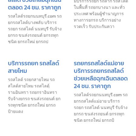
มีบริการรถยก รถลาก รถสไลด์
ตลอด 24 ชม. ราคาถูก
ในพื้นที่ รถยกบางนา และทั่ว
ประเทศ พร้อมผู้ชำนาญการ
รถสไลด์รถยกนนทบุรี.com รถ
ทางการยกรถ บริการอย่าง
ยกรถสไลด์บางพลับ บริการ
รวดเร็ว รับประกันควา
รถยก รถสไลด์ นนทบุรี รับจ้าง
ยกรถ ขนส่งรถยนต์ ยกรถทุก
ชนิด ยกรถใหม่ ยกรถป
บริการรถยก รถสไลด์
รถยกรถสไลด์แม่อาย
สายไหม
บริการรถยกรถสไลด์
ช่วยเหลือฉุกเฉินตลอด
รถสไลด์ รถยกสายไหม รถ
24 ชม. ราคาถูก
สไลด์สายไหม รถสไลดฺ์
รามอินทรา รถยกราอินทรา
รถสไลด์รถยกนนทบุรี.com รถ
รับจ้างยกรถ ขนส่งรถยนต์ ยก
ยกรถสไลด์แม่อาย บริการ
รถทุกชนิด ยกรถใหม่ ยกรถ
รถยก รถสไลด์ นนทบุรี รับจ้าง
ป้ายแดง
ยกรถ ขนส่งรถยนต์ ยกรถทุก
ชนิด ยกรถใหม่ ยกรถป้