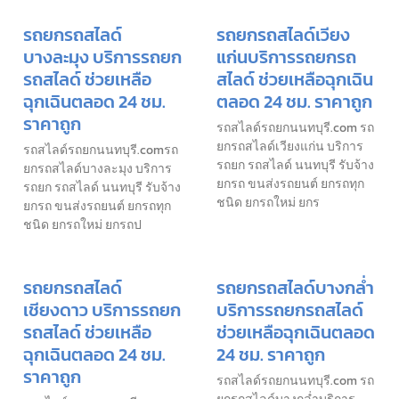
รถยกรถสไลด์
รถยกรถสไลด์เวียง
บางละมุง บริการรถยก
แก่นบริการรถยกรถ
รถสไลด์ ช่วยเหลือ
สไลด์ ช่วยเหลือฉุกเฉิน
ฉุกเฉินตลอด 24 ชม.
ตลอด 24 ชม. ราคาถูก
ราคาถูก
รถสไลด์รถยกนนทบุรี.com รถ
ยกรถสไลด์เวียงแก่น บริการ
รถสไลด์รถยกนนทบุรี.comรถ
รถยก รถสไลด์ นนทบุรี รับจ้าง
ยกรถสไลด์บางละมุง บริการ
ยกรถ ขนส่งรถยนต์ ยกรถทุก
รถยก รถสไลด์ นนทบุรี รับจ้าง
ชนิด ยกรถใหม่ ยกร
ยกรถ ขนส่งรถยนต์ ยกรถทุก
ชนิด ยกรถใหม่ ยกรถป
รถยกรถสไลด์
รถยกรถสไลด์บางกล่ำ
เชียงดาว บริการรถยก
บริการรถยกรถสไลด์
รถสไลด์ ช่วยเหลือ
ช่วยเหลือฉุกเฉินตลอด
ฉุกเฉินตลอด 24 ชม.
24 ชม. ราคาถูก
ราคาถูก
รถสไลด์รถยกนนทบุรี.com รถ