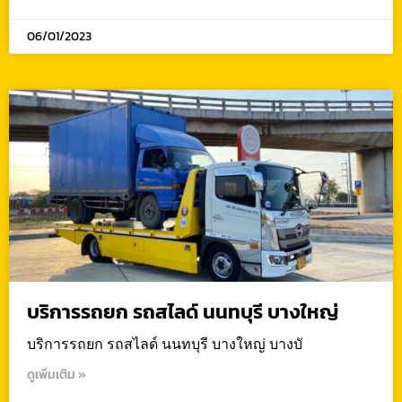
06/01/2023
บริการรถยก รถสไลด์ นนทบุรี บางใหญ่
บริการรถยก รถสไลด์ นนทบุรี บางใหญ่ บางบั
ดูเพิ่มเติม »