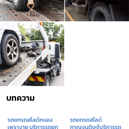
บทความ
รถยกรถสไลด์หนอง
รถยกรถสไลด์
เพรางาย บริการรถยก
กาญจนดิษฐ์บริการรถ