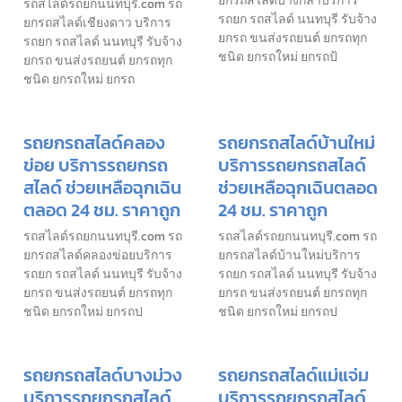
ยกรถสไลด์บางกล่ำบริการ
รถสไลด์รถยกนนทบุรี.com รถ
รถยก รถสไลด์ นนทบุรี รับจ้าง
ยกรถสไลด์เชียงดาว บริการ
ยกรถ ขนส่งรถยนต์ ยกรถทุก
รถยก รถสไลด์ นนทบุรี รับจ้าง
ชนิด ยกรถใหม่ ยกรถป้
ยกรถ ขนส่งรถยนต์ ยกรถทุก
ชนิด ยกรถใหม่ ยกรถ
รถยกรถสไลด์คลอง
รถยกรถสไลด์บ้านใหม่
ข่อย บริการรถยกรถ
บริการรถยกรถสไลด์
สไลด์ ช่วยเหลือฉุกเฉิน
ช่วยเหลือฉุกเฉินตลอด
ตลอด 24 ชม. ราคาถูก
24 ชม. ราคาถูก
รถสไลด์รถยกนนทบุรี.com รถ
รถสไลด์รถยกนนทบุรี.com รถ
ยกรถสไลด์คลองข่อยบริการ
ยกรถสไลด์บ้านใหม่บริการ
รถยก รถสไลด์ นนทบุรี รับจ้าง
รถยก รถสไลด์ นนทบุรี รับจ้าง
ยกรถ ขนส่งรถยนต์ ยกรถทุก
ยกรถ ขนส่งรถยนต์ ยกรถทุก
ชนิด ยกรถใหม่ ยกรถป
ชนิด ยกรถใหม่ ยกรถป
รถยกรถสไลด์บางม่วง
รถยกรถสไลด์แม่แจ่ม
บริการรถยกรถสไลด์
บริการรถยกรถสไลด์