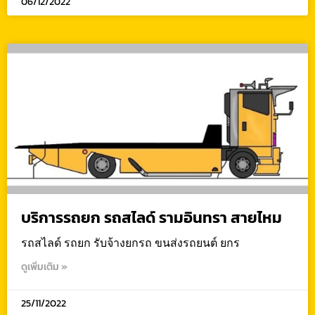
06/12/2022
บริการรถยก รถสไลด์ รามอินทรา สายไหม
รถสไลด์ รถยก รับจ้างยกรถ ขนส่งรถยนต์ ยกร
ดูเพิ่มเติม »
25/11/2022