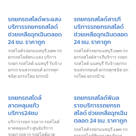
รถยกรถสไลด์พระแสง
รถยกรถสไลด์สารภี
บริการรถยกรถสไลด์
บริการรถยกรถสไลด์
ช่วยเหลือฉุกเฉินตลอด
ช่วยเหลือฉุกเฉินตลอด
24 ชม. ราคาถูก
24 ชม. ราคาถูก
รถสไลด์รถยกนนทบุรี.com รถ
รถสไลด์รถยกนนทบุรี.com รถ
ยกรถสไลด์พระแสง บริการ
ยกรถสไลด์สารภีบริการ รถยก
รถยก รถสไลด์ นนทบุรี รับจ้าง
รถสไลด์ นนทบุรี รับจ้างยกรถ
ยกรถ ขนส่งรถยนต์ ยกรถทุก
ขนส่งรถยนต์ ยกรถทุกชนิด ยก
ชนิด ยกรถใหม่ ยกรถป้
รถใหม่ ยกรถป้าย
รถยกรถสไดล์
รถยกรถสไลด์พิมล
ลาดหลุมแก้ว
ราชบริการรถยกรถ
บริการ24ชม
สไลด์ ช่วยเหลือฉุกเฉิน
ตลอด 24 ชม. ราคาถูก
บริการรถยก รถลาก รถสไลด์
ลาดหลุมแก้ว ศูนย์บริการ
รถสไลด์รถยกนนทบุรี.com รถ
รถยก รถลาก รถสไลด์มาต
ยกรถสไลด์พิมลราชบริการ