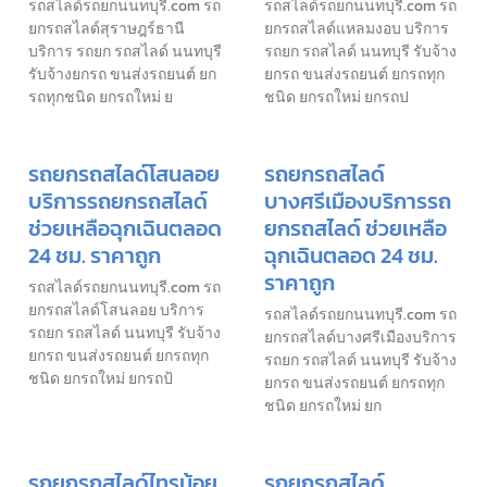
รถสไลด์รถยกนนทบุรี.com รถ
รถสไลด์รถยกนนทบุรี.com รถ
ยกรถสไลด์สุราษฎร์ธานี
ยกรถสไลด์แหลมงอบ บริการ
บริการ รถยก รถสไลด์ นนทบุรี
รถยก รถสไลด์ นนทบุรี รับจ้าง
รับจ้างยกรถ ขนส่งรถยนต์ ยก
ยกรถ ขนส่งรถยนต์ ยกรถทุก
รถทุกชนิด ยกรถใหม่ ย
ชนิด ยกรถใหม่ ยกรถป
รถยกรถสไลด์โสนลอย
รถยกรถสไลด์
บริการรถยกรถสไลด์
บางศรีเมืองบริการรถ
ช่วยเหลือฉุกเฉินตลอด
ยกรถสไลด์ ช่วยเหลือ
24 ชม. ราคาถูก
ฉุกเฉินตลอด 24 ชม.
ราคาถูก
รถสไลด์รถยกนนทบุรี.com รถ
ยกรถสไลด์โสนลอย บริการ
รถสไลด์รถยกนนทบุรี.com รถ
รถยก รถสไลด์ นนทบุรี รับจ้าง
ยกรถสไลด์บางศรีเมืองบริการ
ยกรถ ขนส่งรถยนต์ ยกรถทุก
รถยก รถสไลด์ นนทบุรี รับจ้าง
ชนิด ยกรถใหม่ ยกรถป้
ยกรถ ขนส่งรถยนต์ ยกรถทุก
ชนิด ยกรถใหม่ ยก
รถยกรถสไลด์ไทรน้อย
รถยกรถสไลด์