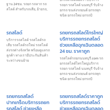
ฐาน 24ชม. รถยก รถลาก รถ
รถยก รถสไลด์ นนทบุรี รับจ้าง
สไลด์ สำหรับรถเสีย, ย้ายรถ,
ยกรถ ขนส่งรถยนต์ ยกรถทุก
ชนิด ยกรถใหม่ ยกรถป้
รถสไลด์
รถยกรถสไลด์ไทรใหญ่
บริการรถยกรถสไลด์
บริการรถสไลด์ รถสไลด์รถ
ช่วยเหลือฉุกเฉินตลอด
เสีย รถสไลด์รถใหม่ รถสไลด์
24 ชม. ราคาถูก
ส่งรถต่างจังหวัด พร้อมดูแลรถ
ลูกค้า ทางเรามีประกันสินค้า
รถสไลด์รถยกนนทบุรี.com รถ
ระหว่างขนย้าย
ยกรถสไลด์ไทรใหญ่บริการ
รถยก รถสไลด์ นนทบุรี รับจ้าง
ยกรถ ขนส่งรถยนต์ ยกรถทุก
ชนิด ยกรถใหม่ ยกรถป้
รถยกรถสไลด์
รถยกรถสไลด์ราคาถูก
ปากเกร็ดบริการรถยก
บริการรถยกรถสไลด์
รถสไลด์ ช่วยเหลือ
ช่วยเหลือฉุกเฉินตลอด