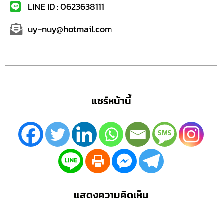
LINE ID : 0623638111
uy-nuy@hotmail.com
แชร์หน้านี้
แสดงความคิดเห็น