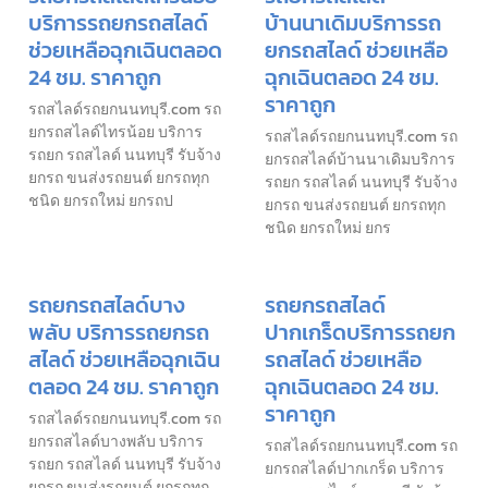
บริการรถยกรถสไลด์
บ้านนาเดิมบริการรถ
ช่วยเหลือฉุกเฉินตลอด
ยกรถสไลด์ ช่วยเหลือ
24 ชม. ราคาถูก
ฉุกเฉินตลอด 24 ชม.
ราคาถูก
รถสไลด์รถยกนนทบุรี.com รถ
ยกรถสไลด์ไทรน้อย บริการ
รถสไลด์รถยกนนทบุรี.com รถ
รถยก รถสไลด์ นนทบุรี รับจ้าง
ยกรถสไลด์บ้านนาเดิมบริการ
ยกรถ ขนส่งรถยนต์ ยกรถทุก
รถยก รถสไลด์ นนทบุรี รับจ้าง
ชนิด ยกรถใหม่ ยกรถป
ยกรถ ขนส่งรถยนต์ ยกรถทุก
ชนิด ยกรถใหม่ ยกร
รถยกรถสไลด์บาง
รถยกรถสไลด์
พลับ บริการรถยกรถ
ปากเกร็ดบริการรถยก
สไลด์ ช่วยเหลือฉุกเฉิน
รถสไลด์ ช่วยเหลือ
ตลอด 24 ชม. ราคาถูก
ฉุกเฉินตลอด 24 ชม.
ราคาถูก
รถสไลด์รถยกนนทบุรี.com รถ
ยกรถสไลด์บางพลับ บริการ
รถสไลด์รถยกนนทบุรี.com รถ
รถยก รถสไลด์ นนทบุรี รับจ้าง
ยกรถสไลด์ปากเกร็ด บริการ
ยกรถ ขนส่งรถยนต์ ยกรถทุก