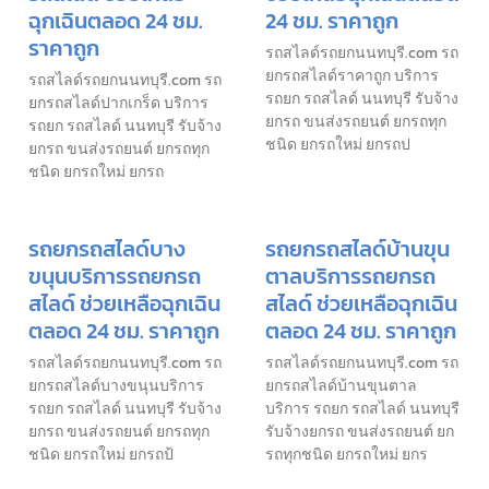
ฉุกเฉินตลอด 24 ชม.
24 ชม. ราคาถูก
ราคาถูก
รถสไลด์รถยกนนทบุรี.com รถ
ยกรถสไลด์ราคาถูก บริการ
รถสไลด์รถยกนนทบุรี.com รถ
รถยก รถสไลด์ นนทบุรี รับจ้าง
ยกรถสไลด์ปากเกร็ด บริการ
ยกรถ ขนส่งรถยนต์ ยกรถทุก
รถยก รถสไลด์ นนทบุรี รับจ้าง
ชนิด ยกรถใหม่ ยกรถป
ยกรถ ขนส่งรถยนต์ ยกรถทุก
ชนิด ยกรถใหม่ ยกรถ
รถยกรถสไลด์บาง
รถยกรถสไลด์บ้านขุน
ขนุนบริการรถยกรถ
ตาลบริการรถยกรถ
สไลด์ ช่วยเหลือฉุกเฉิน
สไลด์ ช่วยเหลือฉุกเฉิน
ตลอด 24 ชม. ราคาถูก
ตลอด 24 ชม. ราคาถูก
รถสไลด์รถยกนนทบุรี.com รถ
รถสไลด์รถยกนนทบุรี.com รถ
ยกรถสไลด์บางขนุนบริการ
ยกรถสไลด์บ้านขุนตาล
รถยก รถสไลด์ นนทบุรี รับจ้าง
บริการ รถยก รถสไลด์ นนทบุรี
ยกรถ ขนส่งรถยนต์ ยกรถทุก
รับจ้างยกรถ ขนส่งรถยนต์ ยก
ชนิด ยกรถใหม่ ยกรถป้
รถทุกชนิด ยกรถใหม่ ยกร