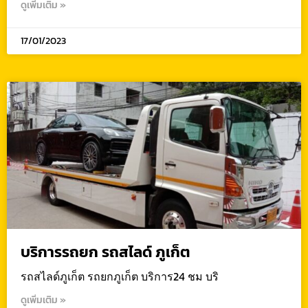
ดูเพิ่มเติม »
17/01/2023
บริการรถยก รถสไลด์ ภูเก็ต
รถสไลด์ภูเก็ต รถยกภูเก็ต บริการ24 ชม บริ
ดูเพิ่มเติม »