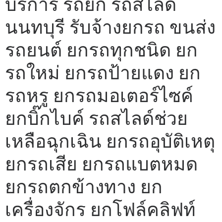
บริการ รถยก รถสไลด์
นนทบุรี รับจ้างยกรถ ขนส่ง
รถยนต์ ยกรถทุกชนิด ยก
รถใหม่ ยกรถป้ายแดง ยก
รถหรู ยกรถมอเตอร์ไซค์
ยกบิ๊กไบค์ รถสไลด์ช่วย
เหลือฉุกเฉิน ยกรถอุบัติเหตุ
ยกรถเสีย ยกรถแบตหมด
ยกรถตกข้างทาง ยก
เครื่องจักร ยกโฟล์คลิฟท์