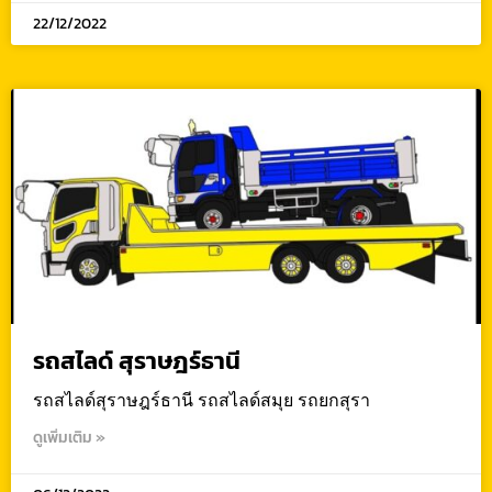
22/12/2022
รถสไลด์ สุราษฎร์ธานี
รถสไลด์สุราษฎร์ธานี รถสไลด์สมุย รถยกสุรา
ดูเพิ่มเติม »