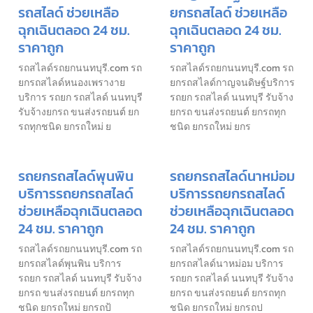
รถสไลด์ ช่วยเหลือ
ยกรถสไลด์ ช่วยเหลือ
ฉุกเฉินตลอด 24 ชม.
ฉุกเฉินตลอด 24 ชม.
ราคาถูก
ราคาถูก
รถสไลด์รถยกนนทบุรี.com รถ
รถสไลด์รถยกนนทบุรี.com รถ
ยกรถสไลด์หนองเพรางาย
ยกรถสไลด์กาญจนดิษฐ์บริการ
บริการ รถยก รถสไลด์ นนทบุรี
รถยก รถสไลด์ นนทบุรี รับจ้าง
รับจ้างยกรถ ขนส่งรถยนต์ ยก
ยกรถ ขนส่งรถยนต์ ยกรถทุก
รถทุกชนิด ยกรถใหม่ ย
ชนิด ยกรถใหม่ ยกร
รถยกรถสไลด์พุนพิน
รถยกรถสไลด์นาหม่อม
บริการรถยกรถสไลด์
บริการรถยกรถสไลด์
ช่วยเหลือฉุกเฉินตลอด
ช่วยเหลือฉุกเฉินตลอด
24 ชม. ราคาถูก
24 ชม. ราคาถูก
รถสไลด์รถยกนนทบุรี.com รถ
รถสไลด์รถยกนนทบุรี.com รถ
ยกรถสไลด์พุนพิน บริการ
ยกรถสไลด์นาหม่อม บริการ
รถยก รถสไลด์ นนทบุรี รับจ้าง
รถยก รถสไลด์ นนทบุรี รับจ้าง
ยกรถ ขนส่งรถยนต์ ยกรถทุก
ยกรถ ขนส่งรถยนต์ ยกรถทุก
ชนิด ยกรถใหม่ ยกรถป้
ชนิด ยกรถใหม่ ยกรถป