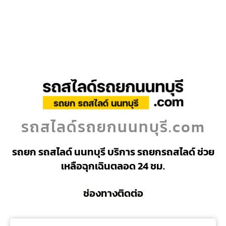
รถสไลด์รถยกนนทบุรี.com
รถยก รถสไลด์ นนทบุรี บริการ รถยกรถสไลด์ ช่วย
เหลือฉุกเฉินตลอด 24 ชม.
ช่องทางติดต่อ