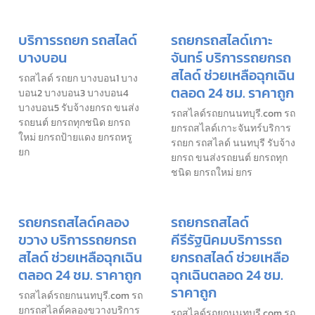
บริการรถยก รถสไลด์
รถยกรถสไลด์เกาะ
บางบอน
จันทร์ บริการรถยกรถ
สไลด์ ช่วยเหลือฉุกเฉิน
รถสไลด์ รถยก บางบอน1 บาง
ตลอด 24 ชม. ราคาถูก
บอน2 บางบอน3 บางบอน4
บางบอน5 รับจ้างยกรถ ขนส่ง
รถสไลด์รถยกนนทบุรี.com รถ
รถยนต์ ยกรถทุกชนิด ยกรถ
ยกรถสไลด์เกาะจันทร์บริการ
ใหม่ ยกรถป้ายแดง ยกรถหรู
รถยก รถสไลด์ นนทบุรี รับจ้าง
ยก
ยกรถ ขนส่งรถยนต์ ยกรถทุก
ชนิด ยกรถใหม่ ยกร
รถยกรถสไลด์คลอง
รถยกรถสไลด์
ขวาง บริการรถยกรถ
คีรีรัฐนิคมบริการรถ
สไลด์ ช่วยเหลือฉุกเฉิน
ยกรถสไลด์ ช่วยเหลือ
ตลอด 24 ชม. ราคาถูก
ฉุกเฉินตลอด 24 ชม.
ราคาถูก
รถสไลด์รถยกนนทบุรี.com รถ
ยกรถสไลด์คลองขวางบริการ
รถสไลด์รถยกนนทบุรี.com รถ