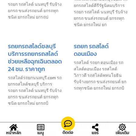
รถยก รถสไลด์ นนทบุรี รับจ้าง
ยกรถสไลด์คีรีรัฐนิคมบริการ
ยกรถ ขนส่งรถยนต์ ยกรถทุก
รถยก รถสไลด์ นนทบุรี รับจ้าง
ชนิด ยกรถใหม่ ยกรถป
ยกรถ ขนส่งรถยนต์ ยกรถทุก
ชนิด ยกรถใหม่ ยก
รถยกรถสไลด์ชลบุรี
รถยก รถสไลด์
บริการรถยกรถสไลด์
ดอนเมือง
ช่วยเหลือฉุกเฉินตลอด
รถสไลด์ รถยก ดอนเมือง รถ
24 ชม. ราคาถูก
สไลด์ดอนเมือง รถสไลด์
วิภาวดี รถสไลด์พหนโยธิน
รถสไลด์รถยกนนทบุรี.com รถ
รับจ้างยกรถ ขนส่งรถยนต์ ยก
ยกรถสไลด์ชลบุรี บริการ
รถทุกชนิด ยกรถใหม่ ยกรถป้
รถยก รถสไลด์ นนทบุรี รับจ้าง
ยกรถ ขนส่งรถยนต์ ยกรถทุก
ชนิด ยกรถใหม่ ยกรถป้
รถยกรถสไลด์
รถยก รถสไลด์
สันป่าตองบริการรถ
ขอนแก่น
ติดต่อ
หน้าหลัก
เมนู
แชร์
เพิ่มเติม