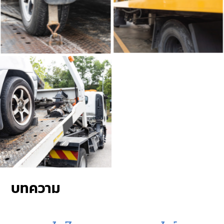
บทความ