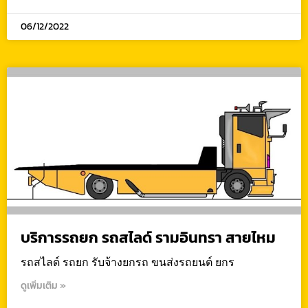
06/12/2022
บริการรถยก รถสไลด์ รามอินทรา สายไหม
รถสไลด์ รถยก รับจ้างยกรถ ขนส่งรถยนต์ ยกร
ดูเพิ่มเติม »