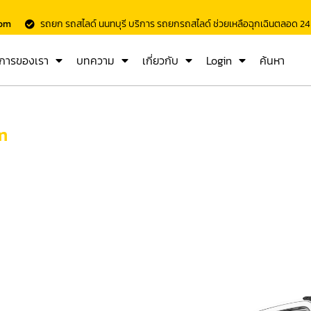
com
รถยก รถสไลด์ นนทบุรี บริการ รถยกรถสไลด์ ช่วยเหลือฉุกเฉินตลอด 24
ิการของเรา
บทความ
เกี่ยวกับ
Login
ค้นหา
m