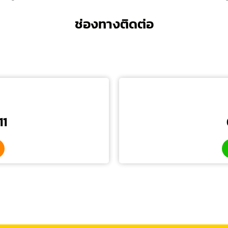
ช่องทางติดต่อ
11