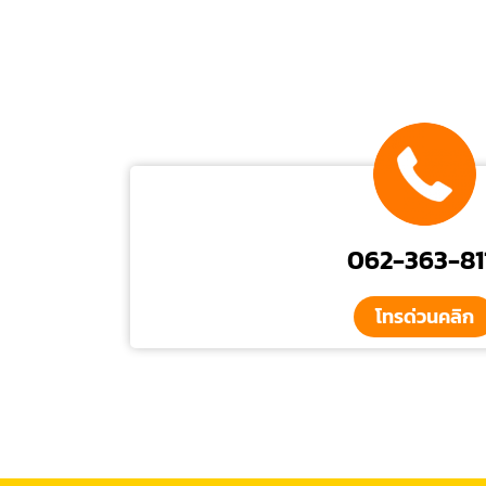
062-363-81
โทรด่วนคลิก