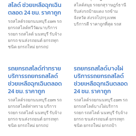
สไลด์ ช่วยเหลือฉุกเฉิน
สไลด์สมุย รถยกสุราษฎร์ธานี
ตลอด 24 ชม. ราคาถูก
รับส่งรถป้ายแดง รถข้าม
จังหวัด ส่งรถไปกรุงเทพ
รถสไลด์รถยกนนทบุรี.com รถ
บริการดี ราคาถูกที่สุด รถส
ยกรถสไลด์ทวีวัฒนาบริการ
รถยก รถสไลด์ นนทบุรี รับจ้าง
ยกรถ ขนส่งรถยนต์ ยกรถทุก
ชนิด ยกรถใหม่ ยกรถป
รถยกรถสไลด์ท่าทราย
รถยกรถสไลด์บางไผ่
บริการรถยกรถสไลด์
บริการรถยกรถสไลด์
ช่วยเหลือฉุกเฉินตลอด
ช่วยเหลือฉุกเฉินตลอด
24 ชม. ราคาถูก
24 ชม. ราคาถูก
รถสไลด์รถยกนนทบุรี.com รถ
รถสไลด์รถยกนนทบุรี.com รถ
ยกรถสไลด์ท่าทราย บริการ
ยกรถสไลด์บางไผ่บริการ
รถยก รถสไลด์ นนทบุรี รับจ้าง
รถยก รถสไลด์ นนทบุรี รับจ้าง
ยกรถ ขนส่งรถยนต์ ยกรถทุก
ยกรถ ขนส่งรถยนต์ ยกรถทุก
ชนิด ยกรถใหม่ ยกรถป
ชนิด ยกรถใหม่ ยกรถป้า