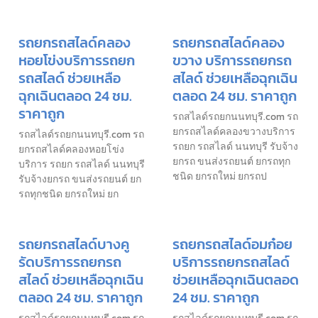
รถยกรถสไลด์คลอง
รถยกรถสไลด์คลอง
หอยโข่งบริการรถยก
ขวาง บริการรถยกรถ
รถสไลด์ ช่วยเหลือ
สไลด์ ช่วยเหลือฉุกเฉิน
ฉุกเฉินตลอด 24 ชม.
ตลอด 24 ชม. ราคาถูก
ราคาถูก
รถสไลด์รถยกนนทบุรี.com รถ
ยกรถสไลด์คลองขวางบริการ
รถสไลด์รถยกนนทบุรี.com รถ
รถยก รถสไลด์ นนทบุรี รับจ้าง
ยกรถสไลด์คลองหอยโข่ง
ยกรถ ขนส่งรถยนต์ ยกรถทุก
บริการ รถยก รถสไลด์ นนทบุรี
ชนิด ยกรถใหม่ ยกรถป
รับจ้างยกรถ ขนส่งรถยนต์ ยก
รถทุกชนิด ยกรถใหม่ ยก
รถยกรถสไลด์บางคู
รถยกรถสไลด์อมก๋อย
รัดบริการรถยกรถ
บริการรถยกรถสไลด์
สไลด์ ช่วยเหลือฉุกเฉิน
ช่วยเหลือฉุกเฉินตลอด
ตลอด 24 ชม. ราคาถูก
24 ชม. ราคาถูก