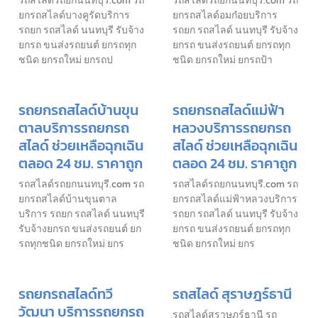
รถสไลด์รถยกนนทบุรี.com รถ
รถสไลด์รถยกนนทบุรี.com รถ
ยกรถสไลด์บางคูรัดบริการ
ยกรถสไลด์อมก๋อยบริการ
รถยก รถสไลด์ นนทบุรี รับจ้าง
รถยก รถสไลด์ นนทบุรี รับจ้าง
ยกรถ ขนส่งรถยนต์ ยกรถทุก
ยกรถ ขนส่งรถยนต์ ยกรถทุก
ชนิด ยกรถใหม่ ยกรถป
ชนิด ยกรถใหม่ ยกรถป้า
รถยกรถสไลด์บ้านขุน
รถยกรถสไลด์แม่ฟ้า
ตาลบริการรถยกรถ
หลวงบริการรถยกรถ
สไลด์ ช่วยเหลือฉุกเฉิน
สไลด์ ช่วยเหลือฉุกเฉิน
ตลอด 24 ชม. ราคาถูก
ตลอด 24 ชม. ราคาถูก
รถสไลด์รถยกนนทบุรี.com รถ
รถสไลด์รถยกนนทบุรี.com รถ
ยกรถสไลด์บ้านขุนตาล
ยกรถสไลด์แม่ฟ้าหลวงบริการ
บริการ รถยก รถสไลด์ นนทบุรี
รถยก รถสไลด์ นนทบุรี รับจ้าง
รับจ้างยกรถ ขนส่งรถยนต์ ยก
ยกรถ ขนส่งรถยนต์ ยกรถทุก
รถทุกชนิด ยกรถใหม่ ยกร
ชนิด ยกรถใหม่ ยกร
รถยกรถสไลด์ทวี
รถสไลด์ สุราษฎร์ธานี
วัฒนา บริการรถยกรถ
รถสไลด์สุราษฎร์ธานี รถ