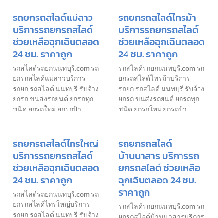
รถยกรถสไลด์แม่ลาว
รถยกรถสไลด์ไทรม้า
บริการรถยกรถสไลด์
บริการรถยกรถสไลด์
ช่วยเหลือฉุกเฉินตลอด
ช่วยเหลือฉุกเฉินตลอด
24 ชม. ราคาถูก
24 ชม. ราคาถูก
รถสไลด์รถยกนนทบุรี.com รถ
รถสไลด์รถยกนนทบุรี.com รถ
ยกรถสไลด์แม่ลาวบริการ
ยกรถสไลด์ไทรม้าบริการ
รถยก รถสไลด์ นนทบุรี รับจ้าง
รถยก รถสไลด์ นนทบุรี รับจ้าง
ยกรถ ขนส่งรถยนต์ ยกรถทุก
ยกรถ ขนส่งรถยนต์ ยกรถทุก
ชนิด ยกรถใหม่ ยกรถป้า
ชนิด ยกรถใหม่ ยกรถป้า
รถยกรถสไลด์ไทรใหญ่
รถยกรถสไลด์
บริการรถยกรถสไลด์
บ้านนาสาร บริการรถ
ช่วยเหลือฉุกเฉินตลอด
ยกรถสไลด์ ช่วยเหลือ
24 ชม. ราคาถูก
ฉุกเฉินตลอด 24 ชม.
ราคาถูก
รถสไลด์รถยกนนทบุรี.com รถ
ยกรถสไลด์ไทรใหญ่บริการ
รถสไลด์รถยกนนทบุรี.com รถ
รถยก รถสไลด์ นนทบุรี รับจ้าง
ยกรถสไลด์บ้านนาสารบริการ