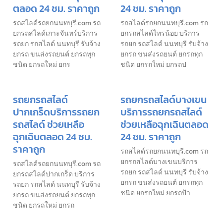
ตลอด 24 ชม. ราคาถูก
24 ชม. ราคาถูก
รถสไลด์รถยกนนทบุรี.com รถ
รถสไลด์รถยกนนทบุรี.com รถ
ยกรถสไลด์เกาะจันทร์บริการ
ยกรถสไลด์ไทรน้อย บริการ
รถยก รถสไลด์ นนทบุรี รับจ้าง
รถยก รถสไลด์ นนทบุรี รับจ้าง
ยกรถ ขนส่งรถยนต์ ยกรถทุก
ยกรถ ขนส่งรถยนต์ ยกรถทุก
ชนิด ยกรถใหม่ ยกร
ชนิด ยกรถใหม่ ยกรถป
รถยกรถสไลด์
รถยกรถสไลด์บางเขน
ปากเกร็ดบริการรถยก
บริการรถยกรถสไลด์
รถสไลด์ ช่วยเหลือ
ช่วยเหลือฉุกเฉินตลอด
ฉุกเฉินตลอด 24 ชม.
24 ชม. ราคาถูก
ราคาถูก
รถสไลด์รถยกนนทบุรี.com รถ
ยกรถสไลด์บางเขนบริการ
รถสไลด์รถยกนนทบุรี.com รถ
รถยก รถสไลด์ นนทบุรี รับจ้าง
ยกรถสไลด์ปากเกร็ด บริการ
ยกรถ ขนส่งรถยนต์ ยกรถทุก
รถยก รถสไลด์ นนทบุรี รับจ้าง
ชนิด ยกรถใหม่ ยกรถป้า
ยกรถ ขนส่งรถยนต์ ยกรถทุก
ชนิด ยกรถใหม่ ยกรถ