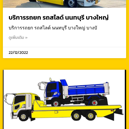
บริการรถยก รถสไลด์ นนทบุรี บางใหญ่
บริการรถยก รถสไลด์ นนทบุรี บางใหญ่ บางบั
ดูเพิ่มเติม »
22/12/2022