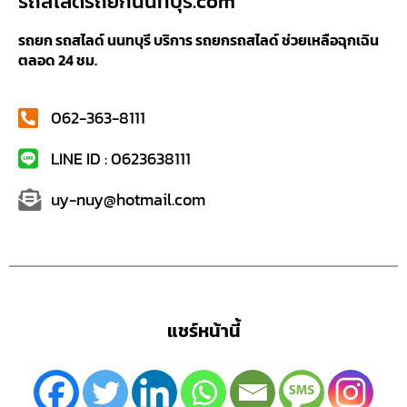
รถสไลด์รถยกนนทบุรี.com
รถยก รถสไลด์ นนทบุรี บริการ รถยกรถสไลด์ ช่วยเหลือฉุกเฉิน
ตลอด 24 ชม.
062-363-8111
LINE ID : 0623638111
uy-nuy@hotmail.com
แชร์หน้านี้