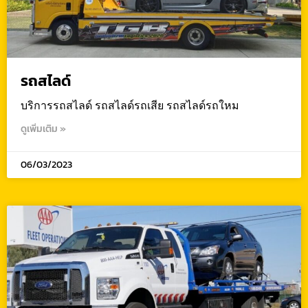
รถสไลด์
บริการรถสไลด์ รถสไลด์รถเสีย รถสไลด์รถใหม
ดูเพิ่มเติม »
06/03/2023