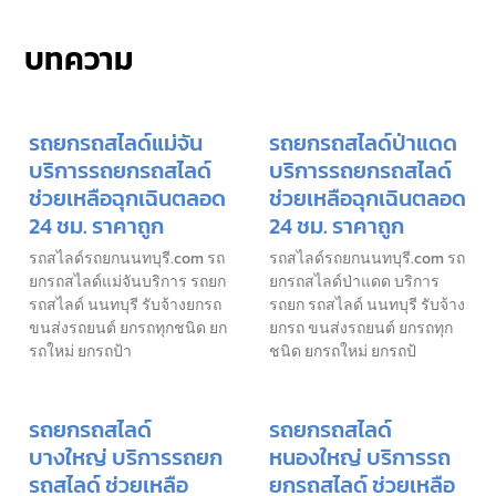
บทความ
รถยกรถสไลด์แม่จัน
รถยกรถสไลด์ป่าแดด
บริการรถยกรถสไลด์
บริการรถยกรถสไลด์
ช่วยเหลือฉุกเฉินตลอด
ช่วยเหลือฉุกเฉินตลอด
24 ชม. ราคาถูก
24 ชม. ราคาถูก
รถสไลด์รถยกนนทบุรี.com รถ
รถสไลด์รถยกนนทบุรี.com รถ
ยกรถสไลด์แม่จันบริการ รถยก
ยกรถสไลด์ป่าแดด บริการ
รถสไลด์ นนทบุรี รับจ้างยกรถ
รถยก รถสไลด์ นนทบุรี รับจ้าง
ขนส่งรถยนต์ ยกรถทุกชนิด ยก
ยกรถ ขนส่งรถยนต์ ยกรถทุก
รถใหม่ ยกรถป้า
ชนิด ยกรถใหม่ ยกรถป้
รถยกรถสไลด์
รถยกรถสไลด์
บางใหญ่ บริการรถยก
หนองใหญ่ บริการรถ
รถสไลด์ ช่วยเหลือ
ยกรถสไลด์ ช่วยเหลือ