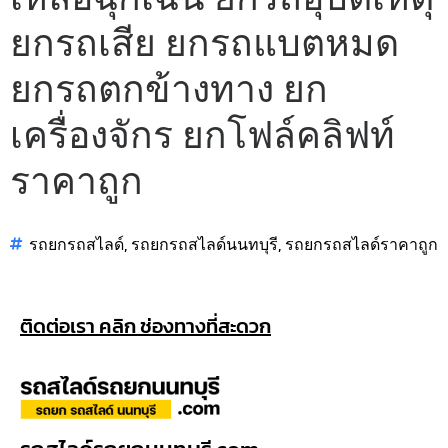
ยกรถเสีย ยกรถแบตหมด
ยกรถตกข้างทาง ยก
เครื่องจักร ยกโฟล์คลิฟท์
ราคาถูก
รถยกรถสไลด์
,
รถยกรถสไลด์นนทบุรี
,
รถยกรถสไลด์ราคาถูก
ติดต่อเรา คลิก ช่องทางที่สะดวก