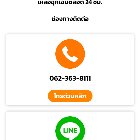
เหลือฉุกเฉินตลอด 24 ชม.
ช่องทางติดต่อ
062-363-8111
โทรด่วนคลิก