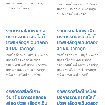
ยกรถ ขนส่งรถยนต์ ยกรถทุก
รถยก รถสไลด์ นนทบุรี รับจ้าง
ชนิด ยกรถใหม่ ยกรถป้
ยกรถ ขนส่งรถยนต์ ยกรถทุก
ชนิด ยกรถใหม่ ยกรถ
รถยกรถสไลด์หางดง
รถยกรถสไลด์พุนพิน
บริการรถยกรถสไลด์
บริการรถยกรถสไลด์
ช่วยเหลือฉุกเฉินตลอด
ช่วยเหลือฉุกเฉินตลอด
24 ชม. ราคาถูก
24 ชม. ราคาถูก
รถสไลด์รถยกนนทบุรี.com รถ
รถสไลด์รถยกนนทบุรี.com รถ
ยกรถสไลด์หางดงบริการ
ยกรถสไลด์พุนพิน บริการ
รถยก รถสไลด์ นนทบุรี รับจ้าง
รถยก รถสไลด์ นนทบุรี รับจ้าง
ยกรถ ขนส่งรถยนต์ ยกรถทุก
ยกรถ ขนส่งรถยนต์ ยกรถทุก
ชนิด ยกรถใหม่ ยกรถป้าย
ชนิด ยกรถใหม่ ยกรถป้
รถยกรถสไลด์เกาะ
รถยกรถสไลด์ไทรน้อย
จันทร์ บริการรถยกรถ
บริการรถยกรถสไลด์
สไลด์ ช่วยเหลือฉุกเฉิน
ช่วยเหลือฉุกเฉินตลอด