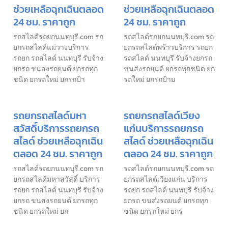
ช่วยเหลือฉุกเฉินตลอด
ช่วยเหลือฉุกเฉินตลอด
24 ชม. ราคาถูก
24 ชม. ราคาถูก
รถสไลด์รถยกนนทบุรี.com รถ
รถสไลด์รถยกนนทบุรี.com รถ
ยกรถสไลด์แม่วางบริการ
ยกรถสไลด์พร้าวบริการ รถยก
รถยก รถสไลด์ นนทบุรี รับจ้าง
รถสไลด์ นนทบุรี รับจ้างยกรถ
ยกรถ ขนส่งรถยนต์ ยกรถทุก
ขนส่งรถยนต์ ยกรถทุกชนิด ยก
ชนิด ยกรถใหม่ ยกรถป้า
รถใหม่ ยกรถป้าย
รถยกรถสไลด์มหา
รถยกรถสไลด์เวียง
สวัสดิ์บริการรถยกรถ
แก่นบริการรถยกรถ
สไลด์ ช่วยเหลือฉุกเฉิน
สไลด์ ช่วยเหลือฉุกเฉิน
ตลอด 24 ชม. ราคาถูก
ตลอด 24 ชม. ราคาถูก
รถสไลด์รถยกนนทบุรี.com รถ
รถสไลด์รถยกนนทบุรี.com รถ
ยกรถสไลด์มหาสวัสดิ์ บริการ
ยกรถสไลด์เวียงแก่น บริการ
รถยก รถสไลด์ นนทบุรี รับจ้าง
รถยก รถสไลด์ นนทบุรี รับจ้าง
ยกรถ ขนส่งรถยนต์ ยกรถทุก
ยกรถ ขนส่งรถยนต์ ยกรถทุก
ชนิด ยกรถใหม่ ยก
ชนิด ยกรถใหม่ ยกร