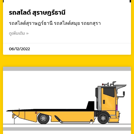
รถสไลด์ สุราษฎร์ธานี
รถสไลด์สุราษฎร์ธานี รถสไลด์สมุย รถยกสุรา
ดูเพิ่มเติม »
06/12/2022